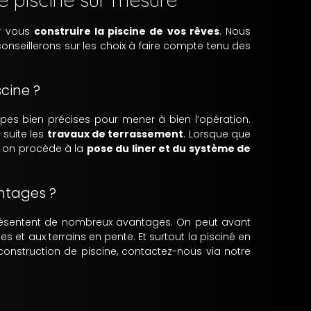
ur vous
construire la piscine de vos rêves
. Nous
onseillerons sur les choix à faire compte tenu des
cine ?
es bien précises pour mener à bien l’opération.
 suite les
travaux de terrassement
. Lorsque que
is on procède à la
pose du liner et du système de
ntages ?
résentent de nombreux avantages. On peut avant
s et aux terrains en pente. Et surtout la pisciné en
construction de piscine, contactez-nous via notre