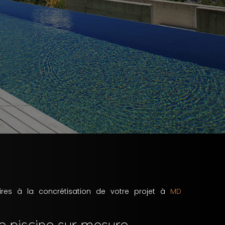
ires à la concrétisation de votre projet à
MD
e piscine sur mesure