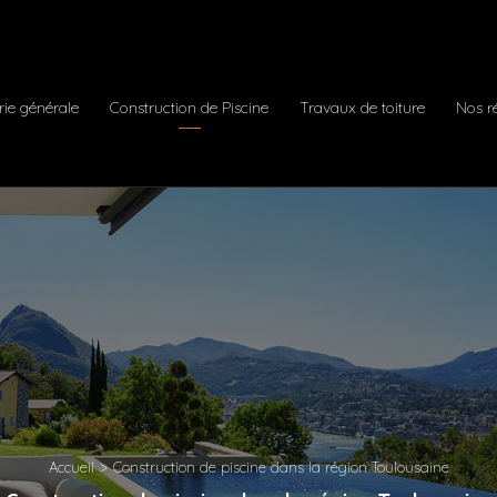
ie générale
Construction de Piscine
Travaux de toiture
Nos ré
Accueil
Construction de piscine dans la région Toulousaine