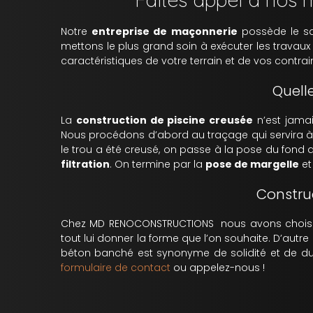
Notre
entreprise de maçonnerie
possède le sa
mettons le plus grand soin à exécuter les travaux
caractéristiques de votre terrain et de vos contrai
Quell
La
construction de piscine creusée
n’est jamai
Nous procédons d’abord au traçage qui servira à d
le trou a été creusé, on passe à la pose du fond de
filtration
. On termine par la
pose de margelle
et
Constru
Chez MD RENOCONSTRUCTIONS nous avons chois
tout lui donner la forme que l’on souhaite. D’autre
béton banché est synonyme de solidité et de dura
formulaire de contact
ou appelez-nous !