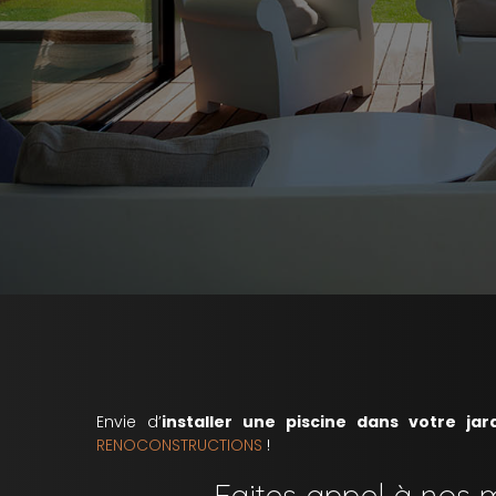
Envie d’
installer une piscine dans votre jar
RENOCONSTRUCTIONS
!
Faites appel à nos 