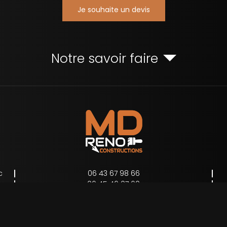
Je souhaite un devis
Notre savoir faire
c
06 43 67 98 66
06 45 46 07 60