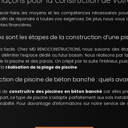
voir-faire, les moyens et les compétences nécessaires po
 afin de répondre à toutes vos exigences. De plus, nous vous c
ntes financières.
es sont les étapes de la construction d’une pis
s facile. Chez MD RENOCONSTRUCTIONS, nous suivons des étap
élimiter l’espace dédié au futur bassin. Nous réalisons par la
 la piscine et des parois. On crépit par la suite l’intérieur, pu
 la
réalisation de la plage de piscine
.
ction de piscine de béton banché : quels ava
i de
construitre des piscines en béton banché
car elles p
 part, ce type de piscine s’adapte parfaitement aux sols instable
bilité. Pour davantage d’informations sur notre service de 