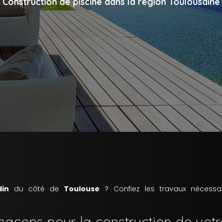
Construction de piscine dans la région Toulousaine
din
du côté de
Toulouse
? Confiez les travaux nécessa
maçons pour la construction de votr