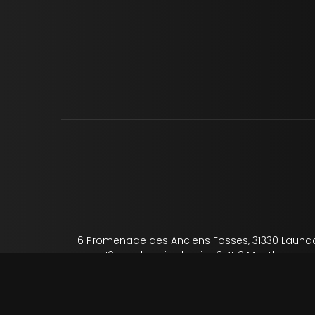
6 Promenade des Anciens Fosses, 31330 Launa
10 rue de saint-lautier, 31450 Montlaur