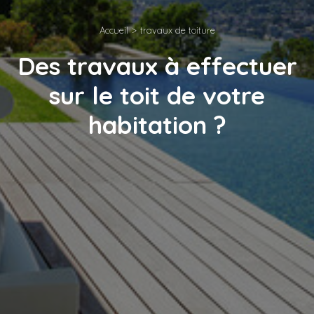
Accueil
travaux de toiture
Des travaux à effectuer
sur le toit de votre
habitation ?